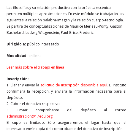
Las filosofías y su relación productiva con la práctica escénica
permiten múltiples aproximaciones. En este módulo se trabajarán las
siguientes: a relación palabra-imagen y la relación cuerpo-tecnología.
Se partirá de conceptualizaciones de Maurice Merleau-Ponty, Gaston
Bachelard, Ludwig Wittgenstein, Paul Grice, Frederic.
Dirigido a:
público interesado
Modalidad:
en línea
Leer más sobre el trabajo en línea
Inscripción:
1. Llenar y enviar la
solicitud de inscripción disponible aquí
.
El instituto
confirmará la recepción, y enviará la información necesaria para el
depósito.
2. Cubrir el donativo respectivo.
3. Enviar comprobante del depósito al correo
administracion@17edu.org
El cupo es limitado. Sólo aseguraremos el lugar hasta que el
interesado envíe copia del comprobante del donativo de inscripción.