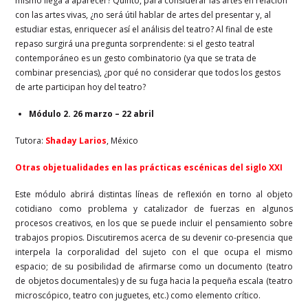
mismo llega a aparecer? Quinto, para considerar las artes en relación
con las artes vivas, ¿no será útil hablar de artes del presentar y, al
estudiar estas, enriquecer así el análisis del teatro? Al final de este
repaso surgirá una pregunta sorprendente: si el gesto teatral
contemporáneo es un gesto combinatorio (ya que se trata de
combinar presencias), ¿por qué no considerar que todos los gestos
de arte participan hoy del teatro?
Módulo 2. 26 marzo – 22 abril
Tutora:
Shaday Larios
, México
Otras objetualidades en las prácticas escénicas del siglo XXI
Este módulo abrirá distintas líneas de reflexión en torno al objeto
cotidiano como problema y catalizador de fuerzas en algunos
procesos creativos, en los que se puede incluir el pensamiento sobre
trabajos propios. Discutiremos acerca de su devenir co-presencia que
interpela la corporalidad del sujeto con el que ocupa el mismo
espacio; de su posibilidad de afirmarse como un documento (teatro
de objetos documentales) y de su fuga hacia la pequeña escala (teatro
microscópico, teatro con juguetes, etc.) como elemento crítico.