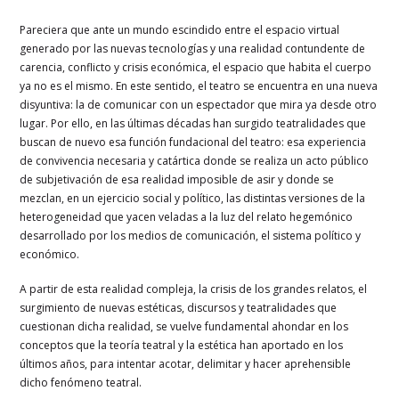
Pareciera que ante un mundo escindido entre el espacio virtual
generado por las nuevas tecnologías y una realidad contundente de
carencia, conflicto y crisis económica, el espacio que habita el cuerpo
ya no es el mismo. En este sentido, el teatro se encuentra en una nueva
disyuntiva: la de comunicar con un espectador que mira ya desde otro
lugar. Por ello, en las últimas décadas han surgido teatralidades que
buscan de nuevo esa función fundacional del teatro: esa experiencia
de convivencia necesaria y catártica donde se realiza un acto público
de subjetivación de esa realidad imposible de asir y donde se
mezclan, en un ejercicio social y político, las distintas versiones de la
heterogeneidad que yacen veladas a la luz del relato hegemónico
desarrollado por los medios de comunicación, el sistema político y
económico.
A partir de esta realidad compleja, la crisis de los grandes relatos, el
surgimiento de nuevas estéticas, discursos y teatralidades que
cuestionan dicha realidad, se vuelve fundamental ahondar en los
conceptos que la teoría teatral y la estética han aportado en los
últimos años, para intentar acotar, delimitar y hacer aprehensible
dicho fenómeno teatral.