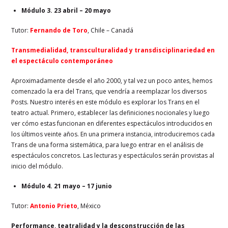
Módulo 3. 23 abril – 20 mayo
Tutor:
Fernando de Toro
, Chile – Canadá
Transmedialidad, transculturalidad y transdisciplinariedad en
el espectáculo contemporáneo
Aproximadamente desde el año 2000, y tal vez un poco antes, hemos
comenzado la era del Trans, que vendría a reemplazar los diversos
Posts. Nuestro interés en este módulo es explorar los Trans en el
teatro actual. Primero, establecer las definiciones nocionales y luego
ver cómo estas funcionan en diferentes espectáculos introducidos en
los últimos veinte años. En una primera instancia, introduciremos cada
Trans de una forma sistemática, para luego entrar en el análisis de
espectáculos concretos. Las lecturas y espectáculos serán provistas al
inicio del módulo.
Módulo 4. 21 mayo – 17 junio
Tutor:
Antonio Prieto
, México
Performance, teatralidad y la desconstrucción de las