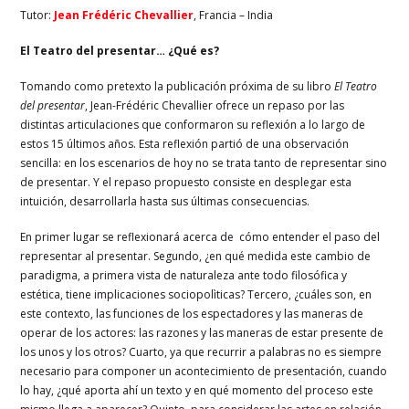
Tutor:
Jean Frédéric Chevallier
, Francia – India
El Teatro del presentar… ¿Qué es?
Tomando como pretexto la publicación próxima de su libro
El Teatro
del presentar
, Jean-Frédéric Chevallier ofrece un repaso por las
distintas articulaciones que conformaron su reflexión a lo largo de
estos 15 últimos años. Esta reflexión partió de una observación
sencilla: en los escenarios de hoy no se trata tanto de representar sino
de presentar. Y el repaso propuesto consiste en desplegar esta
intuición, desarrollarla hasta sus últimas consecuencias.
En primer lugar se reflexionará acerca de cómo entender el paso del
representar al presentar. Segundo, ¿en qué medida este cambio de
paradigma, a primera vista de naturaleza ante todo filosófica y
estética, tiene implicaciones sociopolìticas? Tercero, ¿cuáles son, en
este contexto, las funciones de los espectadores y las maneras de
operar de los actores: las razones y las maneras de estar presente de
los unos y los otros? Cuarto, ya que recurrir a palabras no es siempre
necesario para componer un acontecimiento de presentación, cuando
lo hay, ¿qué aporta ahí un texto y en qué momento del proceso este