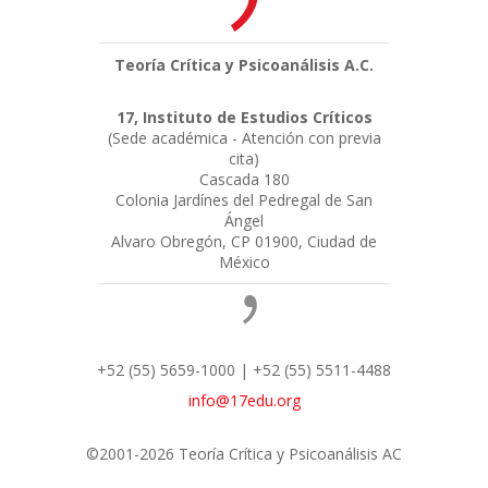
Teoría Crítica y Psicoanálisis A.C.
17, Instituto de Estudios Críticos
(Sede académica - Atención con previa
cita)
Cascada 180
Colonia Jardínes del Pedregal de San
Ángel
Alvaro Obregón, CP 01900, Ciudad de
México
+52 (55) 5659-1000 | +52 (55) 5511-4488
info@17edu.org
©2001-2026 Teoría Crítica y Psicoanálisis AC