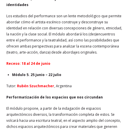
identidades
Los estudios del performance son un lente metodológico que permite
abordar cómo el artista escénico construye y desconstruye su
identidad en relación con diversas concepciones de género, etnicidad,
la nación y la clase social. El módulo abordará los (des)encuentros
entre el performance y la teatralidad, así como las posibilidades que
ofrecen ambas perspectivas para analizar la escena contemporánea
(teatro, arte-acción, danza) desde abordajes originales.
Receso: 18 al 24 de junio
Módulo 5. 25 junio – 22 julio
Tutor:
Rubén Szuchmacher
, Argentina
Performatización de los espacios que nos circundan
El módulo propone, a partir de la indagación de espacios
arquitectónicos diversos, la transformación completa de estos. Se
volcará hacia una escritura teatral, en el aspecto amplio del concepto,
dichos espacios arquitectónicos para crear materiales que generen