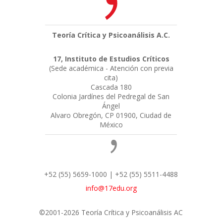
Teoría Crítica y Psicoanálisis A.C.
17, Instituto de Estudios Críticos
(Sede académica - Atención con previa
cita)
Cascada 180
Colonia Jardínes del Pedregal de San
Ángel
Alvaro Obregón, CP 01900, Ciudad de
México
+52 (55) 5659-1000 | +52 (55) 5511-4488
info@17edu.org
©2001-2026 Teoría Crítica y Psicoanálisis AC