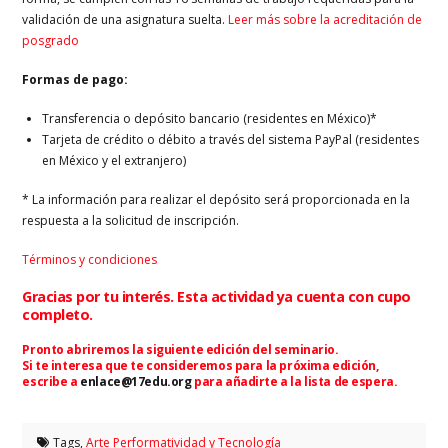
validación de una asignatura suelta.
Leer más sobre la acreditación de
posgrado
Formas de pago:
Transferencia o depósito bancario (residentes en México)*
Tarjeta de crédito o débito a través del sistema PayPal (residentes
en México y el extranjero)
* La información para realizar el depósito será proporcionada en la
respuesta a la solicitud de inscripción.
Términos y condiciones
Gracias por tu interés. Esta actividad ya cuenta con cupo
completo.
Pronto abriremos la siguiente edición del seminario.
Si te interesa que te consideremos para la próxima edición,
escribe a
enlace@17edu.org
para añadirte a la lista de espera.
Tags,
Arte Performatividad y Tecnología