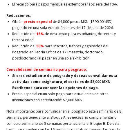
El recargo para pagos mensuales extemporáneos será del 10%.
Reducciones:
Obtén
precio especial
de $4,800 pesos MXN ($390.00 USD)
pagando en una sola exhibición antes del 17 de julio de 2026.
Reducción del
15%
de descuento para estudiantes, docentes y
tercera edad.
Reducción del
50%
para inscritos, tutores y egresados del
Posgrado en Teoría Crítica de 17 (maestría, doctorado,
posdoctorado) al pagar en una sola exhibición.
Convalidación de seminario para posgrado:
Si eres estudiante de posgrado y deseas convalidar esta
actividad como asignatura, el costo es de $8,000 MXN.
Escríbenos para conocer las opciones de pago.
Precio especial en un solo pago para estudiantes de otras
instituciones con acreditación: $7,000 MXN.
Nota importante: para convalidar en el posgrado este seminario de 8
semanas, perteneciente al Bloque A, es necesario complementarlo
con otro seminario de 8 semanas perteneciente al Bloque B. De esta
forma, se cumplen con las 16 semanas de trabajo requeridas para la