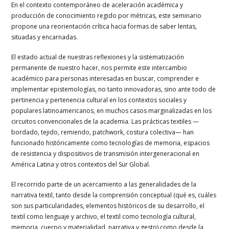
En el contexto contemporáneo de aceleración académica y
producción de conocimiento regido por métricas, este seminario
propone una reorientación crítica hacia formas de saber lentas,
situadas y encarnadas.
El estado actual de nuestras reflexiones y la sistematización
permanente de nuestro hacer, nos permite este intercambio
académico para personas interesadas en buscar, comprender e
implementar epistemologías, no tanto innovadoras, sino ante todo de
pertinencia y pertenencia cultural en los contextos sociales y
populares latinoamericanos, en muchos casos marginalizadas en los
circuitos convencionales de la academia. Las prácticas textiles —
bordado, tejido, remiendo, patchwork, costura colectiva— han
funcionado históricamente como tecnologías de memoria, espacios
de resistencia y dispositivos de transmisión intergeneracional en
América Latina y otros contextos del Sur Global.
El recorrido parte de un acercamiento a las generalidades de la
narrativa textil, tanto desde la comprensión conceptual (qué es, cuáles
son sus particularidades, elementos históricos de su desarrollo, el
textil como lenguaje y archivo, el textil como tecnología cultural,
memoria, cuerpo y materialidad, narrativa y gesto) como desde la