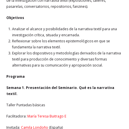
de la investigación con narrativa textil (exposiciones, talleres,
pasarelas, conversatorios, repositorios, fanzines).
Objetivos
Analizar el alcance y posibilidades de la narrativa textil para una
investigación crítica, situada y encarnada.
Reflexionar sobre los elementos epistemológicos en que se
fundamenta la narrativa textil.
Explorar los dispositivos y metodologías derivados de la narrativa
textil para producción de conocimiento y diversas formas
alternativas para su comunicación y apropiación social.
Programa
Semana 1. Presentación del Seminario. Qué es la narrativa
textil.
Taller Puntadas básicas
Facilitadora:
María Teresa Buitrago E
Invitada:
Camila Londoño
(España)