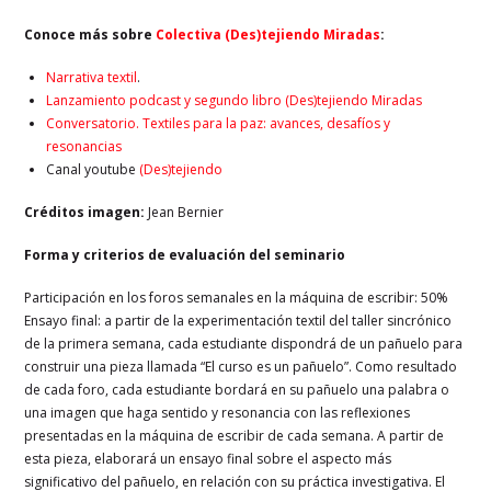
Conoce más sobre
Colectiva (Des)tejiendo Miradas
:
Narrativa textil
.
Lanzamiento podcast y segundo libro (Des)tejiendo Miradas
Conversatorio. Textiles para la paz: avances, desafíos y
resonancias
Canal youtube
(Des)tejiendo
Créditos imagen:
Jean Bernier
Forma y criterios de evaluación del seminario
Participación en los foros semanales en la máquina de escribir: 50%
Ensayo final: a partir de la experimentación textil del taller sincrónico
de la primera semana, cada estudiante dispondrá de un pañuelo para
construir una pieza llamada “El curso es un pañuelo”. Como resultado
de cada foro, cada estudiante bordará en su pañuelo una palabra o
una imagen que haga sentido y resonancia con las reflexiones
presentadas en la máquina de escribir de cada semana. A partir de
esta pieza, elaborará un ensayo final sobre el aspecto más
significativo del pañuelo, en relación con su práctica investigativa. El