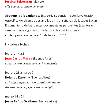
Jessica Bekerman
(México)
Más allá del principio del placer
Secuencias lacanianas:
Esta serie se concierne con la valoración
específica de diversos desarrollos en la enseñanza de Jacques Lacan.
El comentario de las fuentes documentales pertinentes (escritos o
seminarios) se vigoriza con la lectura de contribuciones
contemporáneas. Inicia el 14 de febrero, 2011.
Invitados y fechas:
febrero 14 a 21
Juan Carlos Mosca
(Buenos Aires)
La estructura de lenguaje del inconsciente
febrero 28 a marzo 7
Rolando Karothy
(Buenos Aires)
La imagen especular y la constitución del yo:
del estadio del espejo al esquema óptico
marzo 14 a 21
Jorge Baños Orellana
(Buenos Aires)