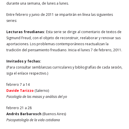
durante una semana, de lunes a lunes.
Entre febrero y junio de 2011 se impartirán en línea las siguientes
series:
Lecturas freudianas:
Esta serie se dirige al comentario de textos de
Sigmund Freud, con el objeto de reconstruir, reelaborar y renovar sus
aportaciones. Los problemas contemporáneos reactualizan la
tradición del pensamiento freudiano. Inicia el lunes 7 de febrero, 2011.
Invitados y fechas:
(Para consultar semblanzas curriculares y bibliografías de cada sesión,
siga el enlace respectivo.)
febrero 7 a 14
Davide Tarizzo
(Salerno)
Psicología de las masas y análisis del yo
febrero 21 a 28
Andrés Barbarosch
(Buenos Aires)
Psicopatología de la vida cotidiana