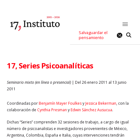
Salvaguardar el
pensamiento
17, Series Psicoanalíticas
Seminario mixto (en línea o presencial)
| Del 26 enero 2011 al 13 junio
2011
Coordinadas por
Benjamín Mayer Foulkes
y
Jessica Bekerman
, con la
colaboración de
Cynthia Presman
y
Edwin Sánchez Ausucua
.
Dichas “Series” comprenden 32 sesiones de trabajo, a cargo de igual
número de psicoanalistas e investigadores provenientes de México,
Argentina, Colombia, España e Italia, cuyas intervenciones tendrán