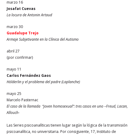
marzo 16
Josafat Cuevas
La locura de Antonin Artaud
marzo 30
Guadalupe Trejo
Armaje Subjetivante en la Clínica del Autismo
abril 27
(por confirmar)
mayo 11
Carlos Fernández Gaos
Hölderlin y el problema del padre (Laplanche)
mayo 25
Marcelo Pasternac
El caso de la llamada “joven homosexual”: tres casos en uno –Freud, Lacan,
Allouch-
Las Series psicoanalíticas tienen lugar según la lógica de la transmisión
psicoanalítica, no universitaria. Por consiguiente, 17, Instituto de