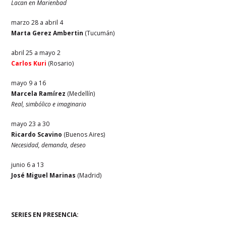
Lacan en Marienbad
marzo 28 a abril 4
Marta Gerez Ambertin
(Tucumán)
abril 25 a mayo 2
Carlos Kuri
(Rosario)
mayo 9 a 16
Marcela Ramírez
(Medellín)
Real, simbólico e imaginario
mayo 23 a 30
Ricardo Scavino
(Buenos Aires)
Necesidad, demanda, deseo
junio 6 a 13
José Miguel Marinas
(Madrid)
SERIES EN PRESENCIA: