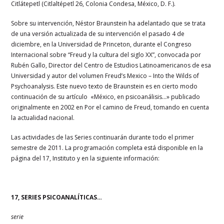
Citlátepetl (Citlaltépetl 26, Colonia Condesa, México, D. F.).
Sobre su intervención, Néstor Braunstein ha adelantado que se trata
de una versión actualizada de su intervención el pasado 4 de
diciembre, en la Universidad de Princeton, durante el Congreso
Internacional sobre “Freud y la cultura del siglo XX”, convocada por
Rubén Gallo, Director del Centro de Estudios Latinoamericanos de esa
Universidad y autor del volumen Freud’s Mexico – Into the Wilds of
Psychoanalysis. Este nuevo texto de Braunstein es en cierto modo
continuación de su artículo «México, en psicoanálisis…» publicado
originalmente en 2002 en Por el camino de Freud, tomando en cuenta
la actualidad nacional.
Las actividades de las Series continuarán durante todo el primer
semestre de 2011. La programación completa está disponible en la
página del 17, Instituto y en la siguiente información:
17, SERIES PSICOANALÍTICAS…
serie