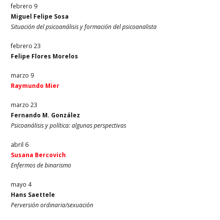
febrero 9
Miguel Felipe Sosa
Situación del psicoanálisis y formación del psicoanalista
febrero 23
Felipe Flores Morelos
marzo 9
Raymundo Mier
marzo 23
Fernando M. González
Psicoanálisis y política: algunas perspectivas
abril 6
Susana Bercovich
Enfermos de binarismo
mayo 4
Hans Saettele
Perversión ordinaria/sexuación