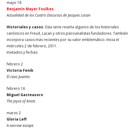
mayo 18
Benjamín Mayer Foulkes
Actualidad de los Cuatro Discursos de Jacques Lacan
Historiales y casos:
Esta serie reseña algunos de los historiales
canónicos en Freud, Lacan y otros psicoanalistas fundadores. También
incorpora casos más recientes por su valor emblemático. Inicia el
miércoles 2 de febrero, 2011.
Invitados y fechas:
febrero 2
Victoria Fenik
El caso Juanito
febrero 16
Miguel Gasteasoro
The Joyce of knots
marzo 2
Gloria Leff
A narrow escape