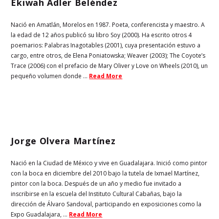
Ekiwah Adler Beléndez
Nació en Amatlán, Morelos en 1987. Poeta, conferencista y maestro. A
la edad de 12 años publicó su libro Soy (2000). Ha escrito otros 4
poemarios: Palabras Inagotables (2001), cuya presentación estuvo a
cargo, entre otros, de Elena Poniatowska; Weaver (2003); The Coyote’s
Trace (2006) con el prefacio de Mary Oliver y Love on Wheels (2010), un
pequeño volumen donde ...
Read More
Jorge Olvera Martínez
Nació en la Ciudad de México y vive en Guadalajara. Inició como pintor
con la boca en diciembre del 2010 bajo la tutela de Ixmael Martínez,
pintor con la boca. Después de un año y medio fue invitado a
inscribirse en la escuela del Instituto Cultural Cabañas, bajo la
dirección de Álvaro Sandoval, participando en exposiciones como la
Expo Guadalajara, ...
Read More