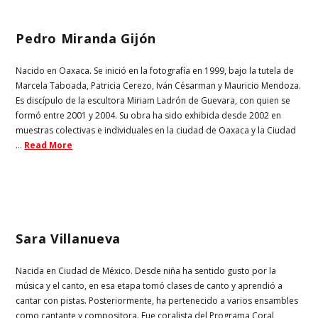
Pedro Miranda Gijón
Nacido en Oaxaca. Se inició en la fotografía en 1999, bajo la tutela de
Marcela Taboada, Patricia Cerezo, Iván Césarman y Mauricio Mendoza.
Es discípulo de la escultora Miriam Ladrón de Guevara, con quien se
formó entre 2001 y 2004. Su obra ha sido exhibida desde 2002 en
muestras colectivas e individuales en la ciudad de Oaxaca y la Ciudad
...
Read More
Sara Villanueva
Nacida en Ciudad de México. Desde niña ha sentido gusto por la
música y el canto, en esa etapa tomó clases de canto y aprendió a
cantar con pistas. Posteriormente, ha pertenecido a varios ensambles
como cantante y compositora. Fue coralista del Programa Coral