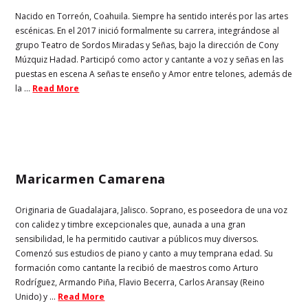
Nacido en Torreón, Coahuila. Siempre ha sentido interés por las artes
escénicas. En el 2017 inició formalmente su carrera, integrándose al
grupo Teatro de Sordos Miradas y Señas, bajo la dirección de Cony
Múzquiz Hadad. Participó como actor y cantante a voz y señas en las
puestas en escena A señas te enseño y Amor entre telones, además de
la ...
Read More
Maricarmen Camarena
Originaria de Guadalajara, Jalisco. Soprano, es poseedora de una voz
con calidez y timbre excepcionales que, aunada a una gran
sensibilidad, le ha permitido cautivar a públicos muy diversos.
Comenzó sus estudios de piano y canto a muy temprana edad. Su
formación como cantante la recibió de maestros como Arturo
Rodríguez, Armando Piña, Flavio Becerra, Carlos Aransay (Reino
Unido) y ...
Read More