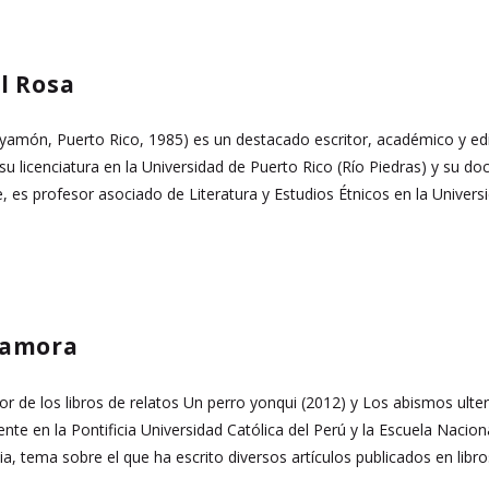
l Rosa
amón, Puerto Rico, 1985) es un destacado escritor, académico y editor 
o su licenciatura en la Universidad de Puerto Rico (Río Piedras) y su d
e, es profesor asociado de Literatura y Estudios Étnicos en la Unive
zamora
or de los libros de relatos Un perro yonqui (2012) y Los abismos ulteri
 en la Pontificia Universidad Católica del Perú y la Escuela Naciona
ia, tema sobre el que ha escrito diversos artículos publicados en libr