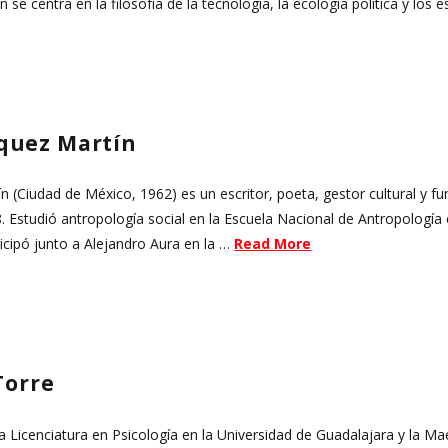
n se centra en la filosofía de la tecnología, la ecología política y los
quez Martín
 (Ciudad de México, 1962) es un escritor, poeta, gestor cultural y fun
 Estudió antropología social en la Escuela Nacional de Antropología e
icipó junto a Alejandro Aura en la …
Read More
Torre
la Licenciatura en Psicología en la Universidad de Guadalajara y la Maes