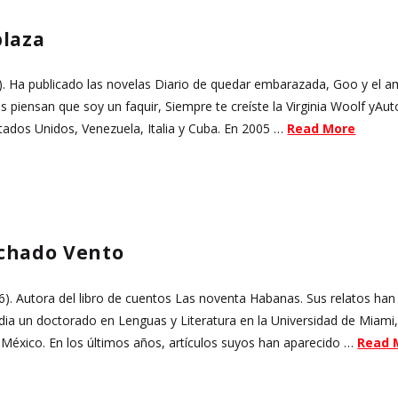
blaza
). Ha publicado las novelas Diario de quedar embarazada, Goo y el am
s piensan que soy un faquir, Siempre te creíste la Virginia Woolf yAu
stados Unidos, Venezuela, Italia y Cuba. En 2005 …
Read More
chado Vento
). Autora del libro de cuentos Las noventa Habanas. Sus relatos han
dia un doctorado en Lenguas y Literatura en la Universidad de Miami
, México. En los últimos años, artículos suyos han aparecido …
Read 