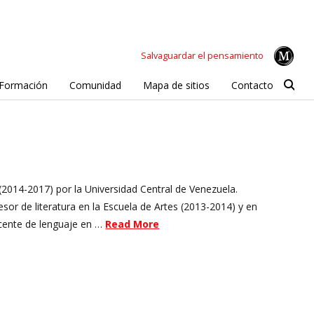
Salvaguardar el pensamiento
Formación
Comunidad
Mapa de sitios
Contacto
 (2014-2017) por la Universidad Central de Venezuela.
esor de literatura en la Escuela de Artes (2013-2014) y en
ocente de lenguaje en …
Read More