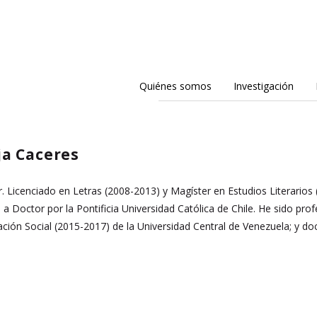
Quiénes somos
Investigación
ja Caceres
r. Licenciado en Letras (2008-2013) y Magíster en Estudios Literarios
 Doctor por la Pontificia Universidad Católica de Chile. He sido prof
ción Social (2015-2017) de la Universidad Central de Venezuela; y d