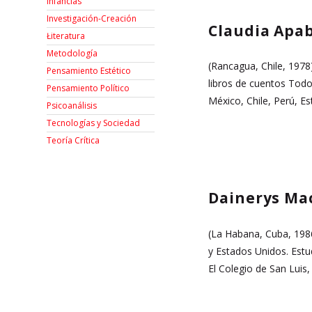
Infancias
Investigación-Creación
Claudia Apa
Łiteratura
Metodología
(Rancagua, Chile, 1978
Pensamiento Estético
libros de cuentos Todo
Pensamiento Político
México, Chile, Perú, E
Psicoanálisis
Tecnologías y Sociedad
Teoría Crítica
Dainerys Ma
(La Habana, Cuba, 1986
y Estados Unidos. Estu
El Colegio de San Luis