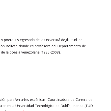
a y poeta. Es egresada de la Universitá degli Studi de
imón Bolívar, donde es profesora del Departamento de
a de la poesía venezolana (1983-2008).
ción para/en artes escénicas, Coordinadora de Carrera de
turer en la Universidad Tecnológica de Dublín, Irlanda (TUD