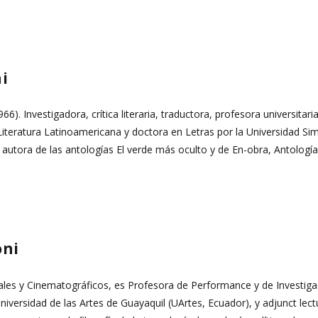
i
66). Investigadora, crítica literaria, traductora, profesora universitari
iteratura Latinoamericana y doctora en Letras por la Universidad S
s autora de las antologías El verde más oculto y de En-obra, Antologí
oni
les y Cinematográficos, es Profesora de Performance y de Investiga
Universidad de las Artes de Guayaquil (UArtes, Ecuador), y adjunct lec