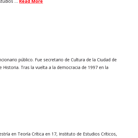
 estudios …
Read More
cionario público. Fue secretario de Cultura de la Ciudad de
 Historia. Tras la vuelta a la democracia de 1997 en la
tría en Teoría Crítica en 17, Instituto de Estudios Críticos,