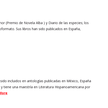
or (Premio de Novela Alba ) y Diario de las especies; los
toformato. Sus libros han sido publicados en España,
 sido incluidos en antologías publicadas en México, España
, y tiene una maestría en Literatura Hispanoamericana por
More