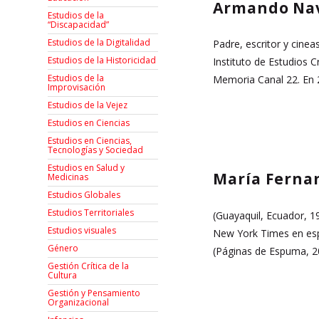
Armando Na
Estudios de la
“Discapacidad”
Estudios de la Digitalidad
Padre, escritor y cinea
Estudios de la Historicidad
Instituto de Estudios C
Estudios de la
Memoria Canal 22. En 2
Improvisación
Estudios de la Vejez
Estudios en Ciencias
Estudios en Ciencias,
Tecnologías y Sociedad
Estudios en Salud y
María Ferna
Medicinas
Estudios Globales
Estudios Territoriales
(Guayaquil, Ecuador, 19
Estudios visuales
New York Times en espa
Género
(Páginas de Espuma, 20
Gestión Crítica de la
Cultura
Gestión y Pensamiento
Organizacional