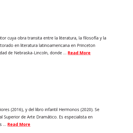
cuya obra transita entre la literatura, la filosofía y la
octorado en literatura latinoamericana en Princeton
rsidad de Nebraska-Lincoln, donde …
Read More
ores (2016), y del libro infantil Hermonos (2020). Se
l Superior de Arte Dramático. Es especialista en
os …
Read More