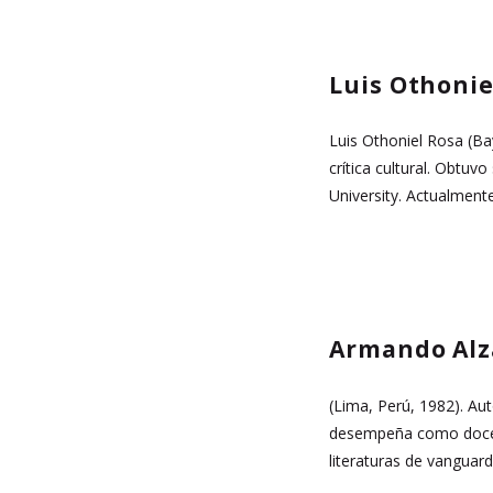
Luis Othonie
Luis Othoniel Rosa (Bay
crítica cultural. Obtuv
University. Actualment
Armando Al
(Lima, Perú, 1982). Aut
desempeña como docente
literaturas de vanguard