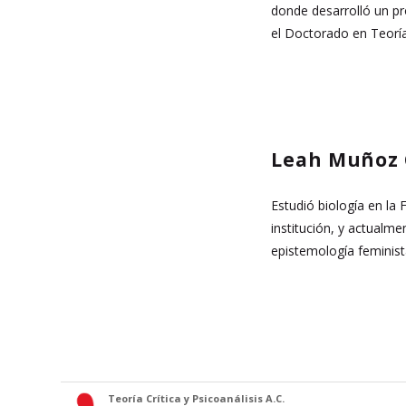
donde desarrolló un pr
el Doctorado en Teoría
Leah Muñoz 
Estudió biología en la
institución, y actualm
epistemología feminista
Teoría Crítica y Psicoanálisis A.C.