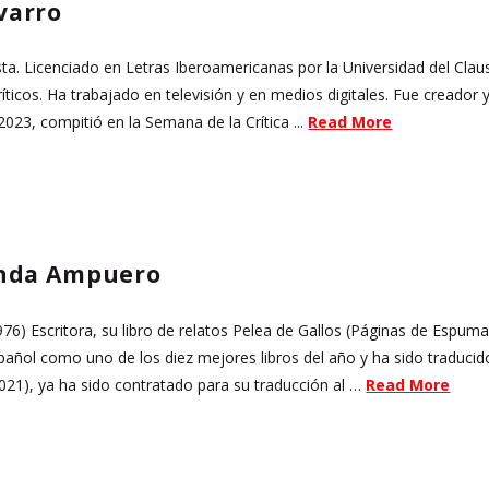
varro
sta. Licenciado en Letras Iberoamericanas por la Universidad del Clau
ríticos. Ha trabajado en televisión y en medios digitales. Fue creador
023, compitió en la Semana de la Crítica ...
Read More
nda Ampuero
76) Escritora, su libro de relatos Pelea de Gallos (Páginas de Espuma
ñol como uno de los diez mejores libros del año y ha sido traducido 
21), ya ha sido contratado para su traducción al …
Read More