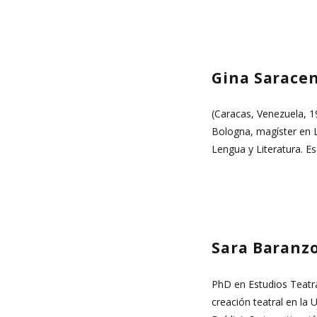
Gina Saracen
(Caracas, Venezuela, 19
Bologna, magíster en L
Lengua y Literatura. E
Sara Baranz
PhD en Estudios Teatra
creación teatral en la 