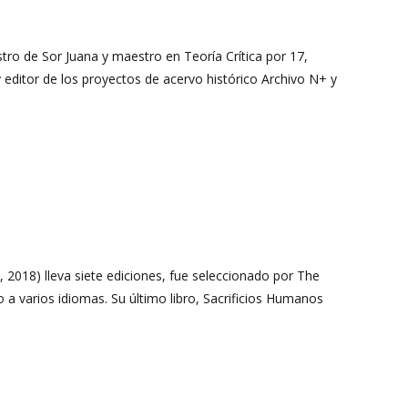
stro de Sor Juana y maestro en Teoría Crítica por 17,
 y editor de los proyectos de acervo histórico Archivo N+ y
, 2018) lleva siete ediciones, fue seleccionado por The
a varios idiomas. Su último libro, Sacrificios Humanos