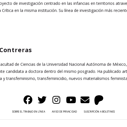
oyecto de investigación centrado en las infancias en territorios atrav
 Crítica en la misma institución. Su línea de investigación más recien
Contreras
 Facultad de Ciencias de la Universidad Nacional Autónoma de México,
ente candidata a doctora dentro del mismo posgrado. Ha publicado art
 y transfeminismo, transfeminicidio, nuevos materialismos feministas, 
SOBRE EL TRABAJO EN LÍNEA
AVISO DE PRIVACIDAD
SUSCRIPCIÓN A BOLETINES