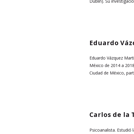
Dublin). Su investigació
Eduardo Váz
Eduardo Vázquez Martín
México de 2014 a 2018.
Ciudad de México, part
Carlos de la 
Psicoanalista. Estudió 