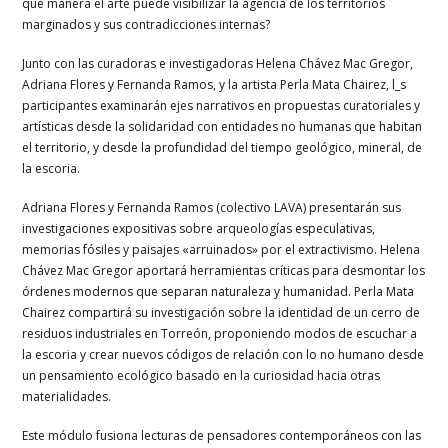
qué manera el arte puede visibilizar la agencia de los territorios
marginados y sus contradicciones internas?
Junto con las curadoras e investigadoras Helena Chávez Mac Gregor,
Adriana Flores y Fernanda Ramos, y la artista Perla Mata Chairez, l_s
participantes examinarán ejes narrativos en propuestas curatoriales y
artísticas desde la solidaridad con entidades no humanas que habitan
el territorio, y desde la profundidad del tiempo geológico, mineral, de
la escoria.
Adriana Flores y Fernanda Ramos (colectivo LAVA) presentarán sus
investigaciones expositivas sobre arqueologías especulativas,
memorias fósiles y paisajes «arruinados» por el extractivismo. Helena
Chávez Mac Gregor aportará herramientas críticas para desmontar los
órdenes modernos que separan naturaleza y humanidad. Perla Mata
Chairez compartirá su investigación sobre la identidad de un cerro de
residuos industriales en Torreón, proponiendo modos de escuchar a
la escoria y crear nuevos códigos de relación con lo no humano desde
un pensamiento ecológico basado en la curiosidad hacia otras
materialidades.
Este módulo fusiona lecturas de pensadores contemporáneos con las