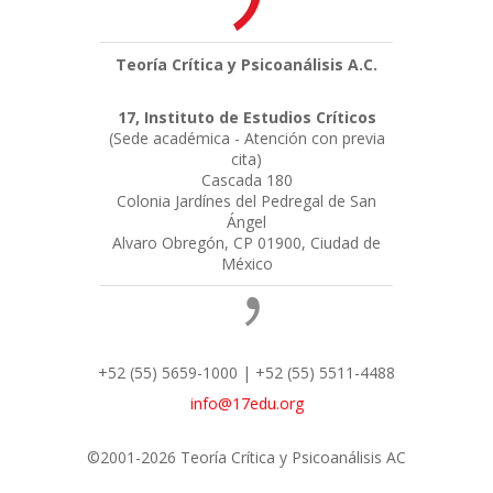
Teoría Crítica y Psicoanálisis A.C.
17, Instituto de Estudios Críticos
(Sede académica - Atención con previa
cita)
Cascada 180
Colonia Jardínes del Pedregal de San
Ángel
Alvaro Obregón, CP 01900, Ciudad de
México
+52 (55) 5659-1000 | +52 (55) 5511-4488
info@17edu.org
©2001-2026 Teoría Crítica y Psicoanálisis AC