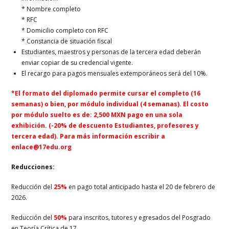
* Nombre completo
* RFC
* Domicilio completo con RFC
* Constancia de situación fiscal
Estudiantes, maestros y personas de la tercera edad deberán
enviar copiar de su credencial vigente.
El recargo para pagos mensuales extemporáneos será del 10%.
*El formato del diplomado permite cursar el completo (16
semanas) o bien, por módulo individual (4 semanas). El costo
por módulo suelto es de: 2,500 MXN pago en una sola
exhibición. (-20% de descuento Estudiantes, profesores y
tercera edad). Para más información escribir a
enlace@17edu.org
Reducciones:
Reducción del
25%
en pago total anticipado hasta el 20 de febrero de
2026.
Reducción del
50%
para inscritos, tutores y egresados del Posgrado
en Teoría Crítica de 17.