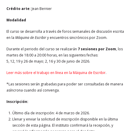
Crédito arte:
Jean Bernier
Modalidad
El curso se desarrolla a través de foros semanales de discusión escrita
en la
Máquina de Escribir
y encuentros sincrónicos por Zoom.
Durante el periodo del curso se realizarán
7 sesiones por Zoom
, los
martes de 18:00 a 20:00 horas, en las siguientes fechas:
5, 12, 19 y 26 de mayo; 2, 16 y 30 de junio de 2026.
Leer más sobre el trabajo en línea en la Máquina de Escribir
.
*Las sesiones serán grabadas para poder ser consultadas de manera
asíncrona cuando así convenga.
Inscripción:
Último día de inscripción: 4 de marzo de 2026.
Llenar y enviar la solicitud de inscripción disponible en la última
sección de esta página. El instituto confirmará la recepción, y