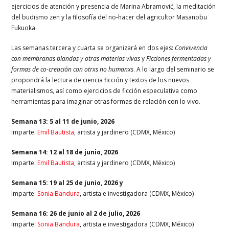
ejercicios de atención y presencia de Marina Abramović, la meditación
del budismo zen y la filosofía del no-hacer del agricultor Masanobu
Fukuoka.
Las semanas tercera y cuarta se organizará en dos ejes:
Convivencia
con membranas blandas y otras materias vivas
y
Ficciones fermentadas y
formas de co-creación con otrxs no humanxs
. A lo largo del seminario se
propondrá la lectura de ciencia ficción y textos de los nuevos
materialismos, así como ejercicios de ficción especulativa como
herramientas para imaginar otras formas de relación con lo vivo.
Semana 13
: 5 al 11 de junio, 2026
Imparte:
Emil Bautista
, artista y jardinero (CDMX, México)
Semana 14:
12 al 18 de junio, 2026
Imparte:
Emil Bautista
, artista y jardinero (CDMX, México)
Semana 15
:
19 al 25 de junio, 2026 y
Imparte:
Sonia Bandura
, artista e investigadora (CDMX, México)
Semana 16
: 26 de junio al 2 de julio, 2026
Imparte:
Sonia Bandura
, artista e investigadora (CDMX, México)