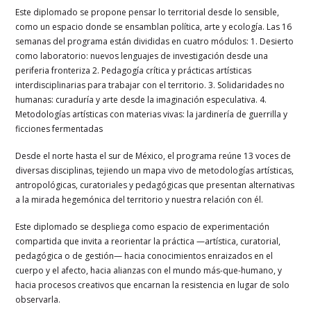
Este diplomado se propone pensar lo territorial desde lo sensible,
como un espacio donde se ensamblan política, arte y ecología. Las 16
semanas del programa están divididas en cuatro módulos: 1. Desierto
como laboratorio: nuevos lenguajes de investigación desde una
periferia fronteriza 2. Pedagogía crítica y prácticas artísticas
interdisciplinarias para trabajar con el territorio. 3. Solidaridades no
humanas: curaduría y arte desde la imaginación especulativa. 4.
Metodologías artísticas con materias vivas: la jardinería de guerrilla y
ficciones fermentadas
Desde el norte hasta el sur de México, el programa reúne 13 voces de
diversas disciplinas, tejiendo un mapa vivo de metodologías artísticas,
antropológicas, curatoriales y pedagógicas que presentan alternativas
a la mirada hegemónica del territorio y nuestra relación con él.
Este diplomado se despliega como espacio de experimentación
compartida que invita a reorientar la práctica —artística, curatorial,
pedagógica o de gestión— hacia conocimientos enraizados en el
cuerpo y el afecto, hacia alianzas con el mundo más-que-humano, y
hacia procesos creativos que encarnan la resistencia en lugar de solo
observarla.