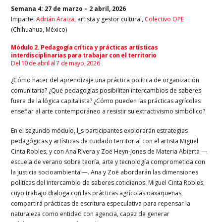
Semana 4
: 27 de marzo – 2 abril, 2026
Imparte:
Adrián Araiza
, artista y gestor cultural,
Colectivo OPE
(Chihuahua, México)
Módulo 2. Pedagogía crítica y prácticas artísticas
interdisciplinarias para trabajar con el territorio
Del 10 de abril al 7 de mayo, 2026
¿Cómo hacer del aprendizaje una práctica política de organización
comunitaria? ¿Qué pedagogías posibilitan intercambios de saberes
fuera de la lógica capitalista? ¿Cómo pueden las prácticas agrícolas
enseñar al arte contemporáneo a resistir su extractivismo simbólico?
En el segundo módulo, l_s participantes explorarán estrategias
pedagógicas y artísticas de cuidado territorial con el artista Miguel
Cinta Robles, y con Ana Rivera y Zoë Heyn-Jones de Materia Abierta —
escuela de verano sobre teoría, arte y tecnología comprometida con
la justicia socioambiental—. Ana y Zoë abordarán las dimensiones
políticas del intercambio de saberes cotidianos. Miguel Cinta Robles,
cuyo trabajo dialoga con las prácticas agrícolas oaxaqueñas,
compartirá prácticas de escritura especulativa para repensar la
naturaleza como entidad con agencia, capaz de generar