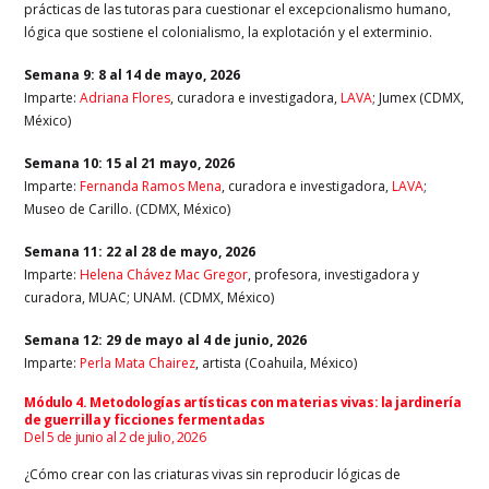
prácticas de las tutoras para cuestionar el excepcionalismo humano,
lógica que sostiene el colonialismo, la explotación y el exterminio.
Semana 9
: 8 al 14 de mayo, 2026
Imparte:
Adriana Flores
, curadora e investigadora,
LAVA
; Jumex (CDMX,
México)
Semana 10
: 15 al 21 mayo, 2026
Imparte:
Fernanda Ramos Mena
, curadora e investigadora,
LAVA
;
Museo de Carillo. (CDMX, México)
Semana 11
: 22 al 28 de mayo, 2026
Imparte:
Helena Chávez Mac Gregor
, profesora, investigadora y
curadora, MUAC; UNAM. (CDMX, México)
Semana 12
: 29 de mayo al 4 de junio, 2026
Imparte:
Perla Mata Chairez
, artista (Coahuila, México)
Módulo 4. Metodologías artísticas con materias vivas: la jardinería
de guerrilla y ficciones fermentadas
Del 5 de junio al 2 de julio, 2026
¿Cómo crear con las criaturas vivas sin reproducir lógicas de