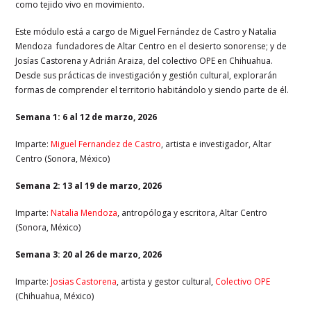
como tejido vivo en movimiento.
Este módulo está a cargo de Miguel Fernández de Castro y Natalia
Mendoza fundadores de Altar Centro en el desierto sonorense; y de
Josías Castorena y Adrián Araiza, del colectivo OPE en Chihuahua.
Desde sus prácticas de investigación y gestión cultural, explorarán
formas de comprender el territorio habitándolo y siendo parte de él.
Semana 1
: 6 al 12 de marzo, 2026
Imparte:
Miguel Fernandez de Castro
, artista e investigador, Altar
Centro (Sonora, México)
Semana 2
: 13 al 19 de marzo, 2026
Imparte:
Natalia Mendoza
, antropóloga y escritora, Altar Centro
(Sonora, México)
Semana 3
: 20 al 26 de marzo, 2026
Imparte:
Josias Castorena
, artista y gestor cultural,
Colectivo OPE
(Chihuahua, México)