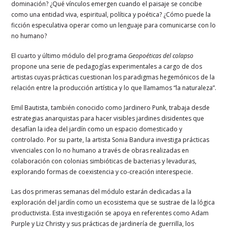
dominación? ¿Qué vínculos emergen cuando el paisaje se concibe
como una entidad viva, espiritual, política y poética? ¿Cómo puede la
ficción especulativa operar como un lenguaje para comunicarse con lo
no humano?
El cuarto y último módulo del programa
Geopoéticas del colapso
propone una serie de pedagogías experimentales a cargo de dos
artistas cuyas prácticas cuestionan los paradigmas hegemónicos de la
relación entre la producción artística y lo que llamamos “la naturaleza”.
Emil Bautista, también conocido como Jardinero Punk, trabaja desde
estrategias anarquistas para hacer visibles jardines disidentes que
desafían la idea del jardín como un espacio domesticado y
controlado. Por su parte, la artista Sonia Bandura investiga prácticas
vivenciales con lo no humano a través de obras realizadas en
colaboración con colonias simbióticas de bacterias y levaduras,
explorando formas de coexistencia y co-creación interespecie.
Las dos primeras semanas del módulo estarán dedicadas a la
exploración del jardín como un ecosistema que se sustrae de la lógica
productivista. Esta investigación se apoya en referentes como Adam
Purple y Liz Christy y sus prácticas de jardinería de guerrilla, los