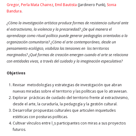
Gregor
,
Perla Mata Chairez
,
Emil Bautista
(Jardinero Punk),
Sonia
Bandura
.
¿Cómo la investigación artística produce formas de resistencia cultural ante
el extractivismo, la violencia y la precariedad? ¿De qué manera el
aprendizaje como ritual político puede generar pedagogías orientadas a la
organización comunitaria?
¿Cómo el arte contemporáneo, desde un
pensamiento ecológico, visibiliza las tensiones en los territorios
marginados? ¿Qué formas de creación emergen cuando el arte se relaciona
con entidades vivas, a través del cuidado y la imaginación especulativa?
Objetivos
Revisar metodologías y estrategias de investigación que abran
nuevas miradas sobre el territorio y las políticas que lo atraviesan.
Explorar prácticas de cuidado del territorio frente al extractivismo,
desde el arte, la curaduría, la pedagogía y la gestión cultural.
Desarrollar propuestas culturales que articulen inquietudes
estéticas con posturas políticas.
Cultivar vínculos entre l_s participantes con miras a sus proyectos
futuros.