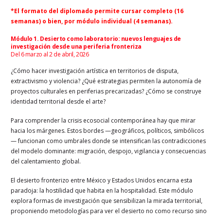
*El formato del diplomado permite cursar completo (16
semanas) o bien, por módulo individual (4 semanas).
Módulo 1. Desierto como laboratorio: nuevos lenguajes de
investigación desde una periferia fronteriza
Del 6 marzo al 2 de abril, 2026
¿Cómo hacer investigación artística en territorios de disputa,
extractivismo y violencia? ¿Qué estrategias permiten la autonomía de
proyectos culturales en periferias precarizadas? ¿Cómo se construye
identidad territorial desde el arte?
Para comprender la crisis ecosocial contemporánea hay que mirar
hacia los márgenes. Estos bordes —geográficos, políticos, simbólicos
— funcionan como umbrales donde se intensifican las contradicciones
del modelo dominante: migración, despojo, vigilancia y consecuencias
del calentamiento global.
El desierto fronterizo entre México y Estados Unidos encarna esta
paradoja: la hostilidad que habita en la hospitalidad. Este módulo
explora formas de investigación que sensibilizan la mirada territorial,
proponiendo metodologías para ver el desierto no como recurso sino