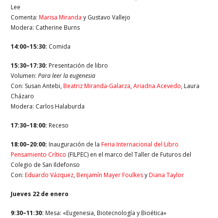
Lee
Comenta:
Marisa Miranda
y Gustavo Vallejo
Modera: Catherine Burns
14:00–15:30:
Comida
15:30–17:30:
Presentación de libro
Volumen:
Para leer la eugenesia
Con: Susan Antebi,
Beatriz Miranda-Galarza
,
Ariadna Acevedo
, Laura
Cházaro
Modera: Carlos Halaburda
17:30–18:00:
Receso
18:00–20:00:
Inauguración de la
Feria Internacional del Libro
Pensamiento Crítico
(FILPEC) en el marco del Taller de Futuros del
Colegio de San Ildefonso
Con:
Eduardo Vázquez
,
Benjamín Mayer Foulkes
y
Diana Taylor
Jueves 22 de enero
9:30–11:30:
Mesa: «Eugenesia, Biotecnología y Bioética»