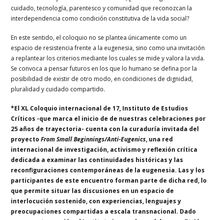
cuidado, tecnología, parentesco y comunidad que reconozcan la
interdependencia como condición constitutiva de la vida social?
En este sentido, el coloquio no se plantea únicamente como un
espacio de resistencia frente a la eugenesia, sino como una invitación
a replantear los criterios mediante los cuales se mide y valora la vida.
Se convoca a pensar futuros en los que lo humano se defina por la
posibilidad de existir de otro modo, en condiciones de dignidad,
pluralidad y cuidado compartido.
*El XL Coloquio internacional de 17, Instituto de Estudios
Críticos -que marca el inicio de de nuestras celebraciones por
25 años de trayectoria- cuenta con la curaduría invitada del
proyecto
From Small Beginnings/Anti-Eugenics
, una red
internacional de investigación, activismo y reflexión crítica
dedicada a examinar las continuidades históricas y las
reconfiguraciones contemporáneas de la eugenesia. Las y los
participantes de este encuentro forman parte de dicha red, lo
que permite situar las discusiones en un espacio de
interlocución sostenido, con experiencias, lenguajes y
preocupaciones compartidas a escala transnacional. Dado