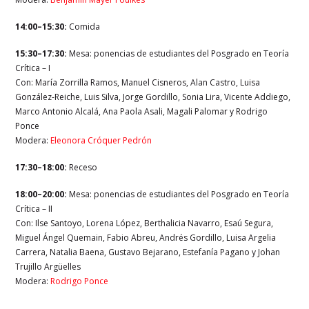
14:00–15:30:
Comida
15:30–17:30:
Mesa: ponencias de estudiantes del Posgrado en Teoría
Crítica – I
Con: María Zorrilla Ramos, Manuel Cisneros, Alan Castro, Luisa
González-Reiche, Luis Silva, Jorge Gordillo, Sonia Lira, Vicente Addiego,
Marco Antonio Alcalá, Ana Paola Asali, Magali Palomar y Rodrigo
Ponce
Modera:
Eleonora Cróquer Pedrón
17:30–18:00:
Receso
18:00–20:00:
Mesa: ponencias de estudiantes del Posgrado en Teoría
Crítica – II
Con: Ilse Santoyo, Lorena López, Berthalicia Navarro, Esaú Segura,
Miguel Ángel Quemain, Fabio Abreu, Andrés Gordillo, Luisa Argelia
Carrera, Natalia Baena, Gustavo Bejarano, Estefanía Pagano y Johan
Trujillo Argüelles
Modera:
Rodrigo Ponce