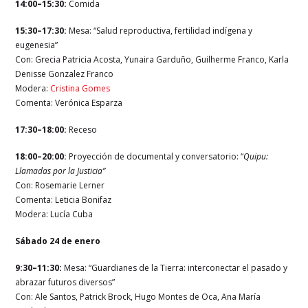
14:00–15:30:
Comida
15:30–17:30:
Mesa: “Salud reproductiva, fertilidad indígena y
eugenesia”
Con: Grecia Patricia Acosta, Yunaira Garduño, Guilherme Franco, Karla
Denisse Gonzalez Franco
Modera:
Cristina Gomes
Comenta: Verónica Esparza
17:30–18:00:
Receso
18:00–20:00:
Proyección de documental y conversatorio: “
Quipu:
Llamadas por la Justicia”
Con: Rosemarie Lerner
Comenta: Leticia Bonifaz
Modera: Lucía Cuba
Sábado 24 de enero
9:30–11:30:
Mesa: “Guardianes de la Tierra: interconectar el pasado y
abrazar futuros diversos”
Con: Ale Santos, Patrick Brock, Hugo Montes de Oca, Ana María