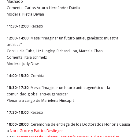
Machado
Comenta: Carlos Arturo Hernández Dávila
Modera: Pietra Diwan
11:30–12:00:
Receso
12:00–14:00:
Mesa: “Imaginar un futuro antieugenésico: muestra
artística”
Con: Lucía Cuba, Liz Hingley, Richard Lou, Marcela Chao
Comenta: Itala Schmelz
Modera: Judy Dow
14:00–15:30:
Comida
15:30–17:30:
Mesa: “Imaginar un futuro anti-eugenésico – la
comunidad global anti-eugenésica”
Plenaria a cargo de Marielena Hincapié
17:30–18:00:
Receso
18:00–20:00:
Ceremonia de entrega de los Doctorados Honoris Causa
a
Nora Groce
y
Patrick Devlieger