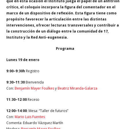
que en esta ocasión el Instituto juega el papel de un anfitrión
crítico, el coloquio incorpora la figura del comentador en el
marco de un dispositivo de reflexión. Esta figura tiene como
propósito favorecer la articulación entre las distintas
intervenciones, ofrecer lecturas transversales y contribuir a
la construcción de un diálogo entre la comunidad de 17,
Instituto y la Red Anti-eugenesia.
Programa
Lunes 19 de enero
9:00–9:30h
Registro
9:30–11:30
Bienvenida
Con:
Benjamín Mayer Foulkes
y
Beatriz Miranda-Galarza
11:30–12:00
Receso
12:00–14:00
: Mesa: “Taller de futuros”
Con:
Mario Luis Fuentes
Comenta: Eduardo Vázquez Martín
Modera:
Benjamín Mayer Foulkes