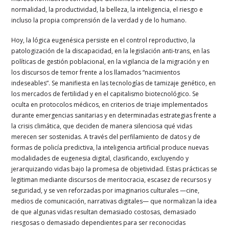
normalidad, la productividad, la belleza, la inteligencia, el riesgo e
incluso la propia comprensión de la verdad y de lo humano.
Hoy, la lógica eugenésica persiste en el control reproductivo, la
patologización de la discapacidad, en la legislación anti-trans, en las
políticas de gestión poblacional, en la vigilancia de la migración y en
los discursos de temor frente a los llamados “nacimientos
indeseables”. Se manifiesta en las tecnologías de tamizaje genético, en
los mercados de fertilidad y en el capitalismo biotecnológico. Se
oculta en protocolos médicos, en criterios de triaje implementados
durante emergencias sanitarias y en determinadas estrategias frente a
la crisis climática, que deciden de manera silenciosa qué vidas
merecen ser sostenidas. A través del perfilamiento de datos y de
formas de policía predictiva, la inteligencia artificial produce nuevas
modalidades de eugenesia digital, clasificando, excluyendo y
jerarquizando vidas bajo la promesa de objetividad. Estas prácticas se
legitiman mediante discursos de meritocracia, escasez de recursos y
seguridad, y se ven reforzadas por imaginarios culturales —cine,
medios de comunicación, narrativas digitales— que normalizan la idea
de que algunas vidas resultan demasiado costosas, demasiado
riesgosas o demasiado dependientes para ser reconocidas