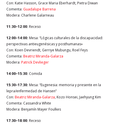
Con: Katie Hasson, Grace Maria Eberhardt, Pietra Diwan
Comenta:
Guadalupe Barrena
Modera: Charlene Galarneau
11:30–12:00:
Receso
12:00–14:00:
Mesa: “Lógicas culturales de la discapacidad:
perspectivas antieugenésicas y posthumanas»
Con: Koen Devriendt, Gerriye Mubungu,
Roel Feys
Comenta:
Beatriz Miranda-Galarza
Modera:
Patrick Devlieger
14:00–15:30:
Comida
15:30–17:30:
Mesa: “Eugenesia: memoria y presente en la
lepra/enfermedad de Hansen”
Con:
Beatriz Miranda-Galarza
, Kozo Honsei, Jaehyung Kim
Comenta: Cassandra White
Modera: Benjamín Mayer Foulkes
17:30–18:00:
Receso