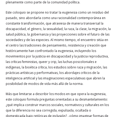
plenamente como parte de la comunidad política.
Este coloquio se propone no tratar la eugenesia como un residuo del
pasado, sino abordarla como una racionalidad contemporánea en
constante transformación, que atraviesa de manera transversal la
discapacidad, el género, la sexualidad, la raza, la clase, la migración, la
salud pública, la gobernanza y las proyecciones sobre el futuro de las
sociedades y de las especies. Al mismo tiempo, el encuentro sitúa en
el centro las tradiciones de pensamiento, resistencia y creación que
históricamente han confrontado la eugenesia, incluyendo los
movimientos por la justicia en discapacidad y la justicia reproductiva,
las críticas feministas, queer y crip, las luchas poscoloniales e
indígenas, la bioética crítica, los estudios sobre raza y migración, las
prácticas artísticas y performativas, los abordajes críticos de la
inteligencia artificial y las imaginaciones especulativas que abren la
posibilidad de modos de vida más allá de la norma.
Más que limitarse a describir los modos en que opera la eugenesia,
este coloquio formula preguntas orientadas a su desmantelamiento:
¿qué implica construir marcos sociales, normativos y culturales en los
que la diferencia no sea corregida, expulsada, ocultada o
domesticada bajo retóricas de inclusión?, ¿cómo imaginar formas de