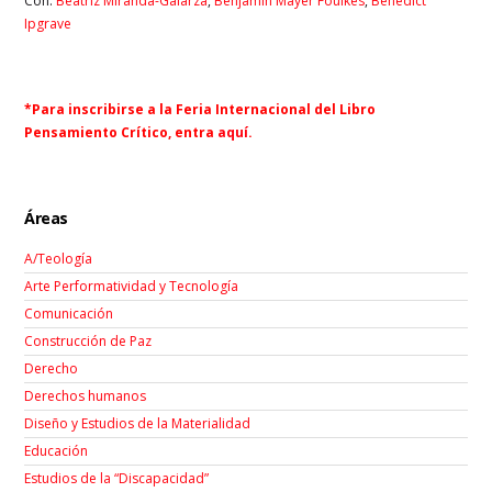
Con:
Beatriz Miranda-Galarza
,
Benjamín Mayer Foulkes
,
Benedict
Ipgrave
*Para inscribirse a la Feria Internacional del Libro
Pensamiento Crítico, entra
aquí
.
Áreas
A/Teología
Arte Performatividad y Tecnología
Comunicación
Construcción de Paz
Derecho
Derechos humanos
Diseño y Estudios de la Materialidad
Educación
Estudios de la “Discapacidad”